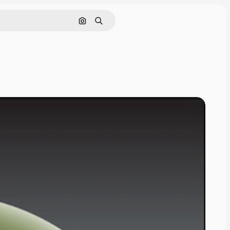
इमेज से खोजें
खोजें