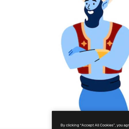
By clicking “Accept All Cookies”, you ag