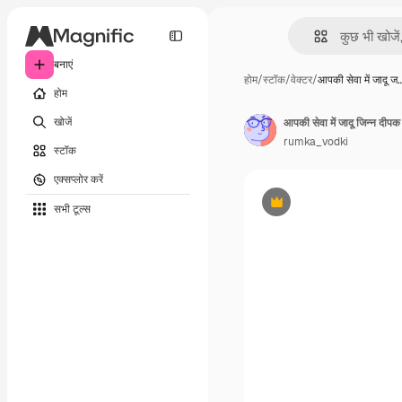
बनाएं
होम
/
स्टॉक
/
वेक्टर
/
आपकी सेवा में जादू ज
होम
खोजें
आपकी सेवा में जादू जिन्न दीपक 
rumka_vodki
स्टॉक
एक्सप्लोर करें
सभी टूल्‍स
Premium