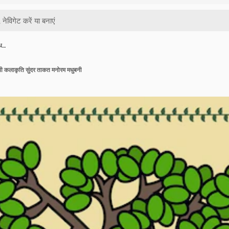
मध…
थी कलाकृति सुंदर ताकत मनोरम मधुबनी