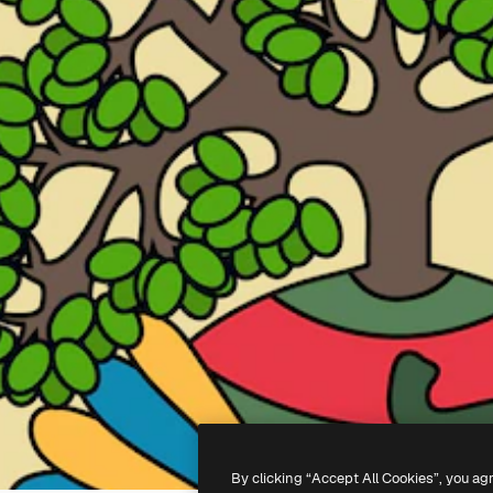
By clicking “Accept All Cookies”, you ag