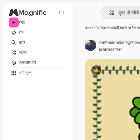
बनाएं
होम
/
स्टॉक
/
वेक्टर
/
राजसी मार्वल जटिल 
होम
खोजें
राजसी मार्वल जटिल मधुबनी हा
ashishdargeg
स्टॉक
एक्सप्लोर करें
सभी टूल्‍स
Premium