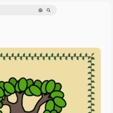
इमेज से खोजें
खोजें