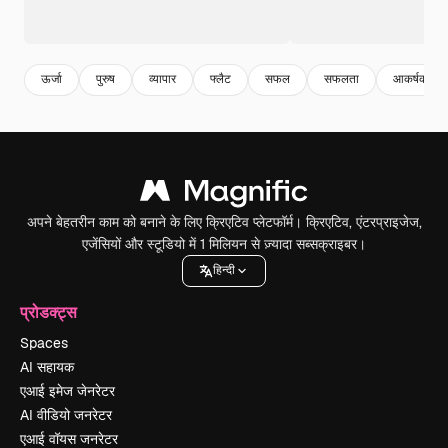
ऊर्जा
पुरुष
व्यापार
फ्लैट
सफल
सफलता
आकर्षक
अपने बेहतरीन काम को बनाने के लिए क्रिएटिव प्लेटफॉर्म। क्रिएटिव, एंटरप्राइजेज,
एजेंसियों और स्टूडियो में 1 मिलियन से ज़्यादा सब्सक्राइबर।
हिन्दी
प्रोडक्ट्स
Spaces
AI सहायक
एआई इमेज जेनरेटर
AI वीडियो जनरेटर
एआई वॉयस जनरेटर