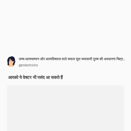
उच्च आत्मसम्मान और आत्मविश्वास वाले सफल युवा व्यवसायी पुरुष की अवधारणा चित्रण स्टाइलिश सूट में पहने हुए उंगलियों से खुद को इंगित करते हुए गर्व और खुश
genkomono
आपको ये वेक्टर भी पसंद आ सकते हैं