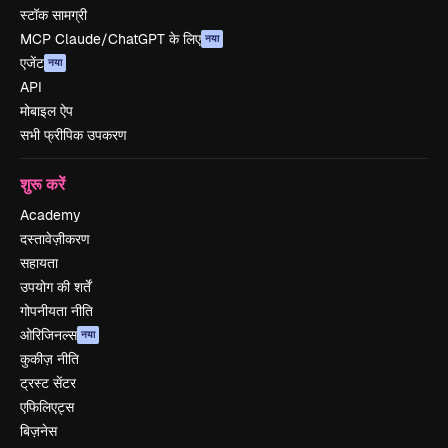
स्टॉक सामग्री
MCP Claude/ChatGPT के लिए
नया
एजेंट
नया
API
मोबाइल ऐप
सभी फ्रीपिक उपकरण
शुरू करें
Academy
दस्तावेज़ीकरण
सहायता
उपयोग की शर्तें
गोपनीयता नीति
ओरिजिनल्स
नया
कुकीज़ नीति
ट्रस्ट सेंटर
एफिलिएट्स
बिज़नेस