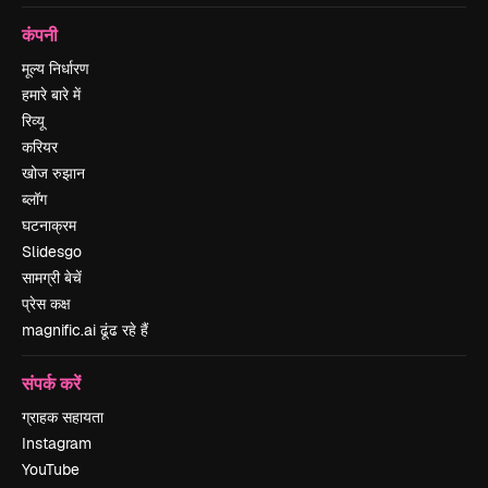
कंपनी
मूल्य निर्धारण
हमारे बारे में
रिव्यू
करियर
खोज रुझान
ब्लॉग
घटनाक्रम
Slidesgo
सामग्री बेचें
प्रेस कक्ष
magnific.ai ढूंढ रहे हैं
संपर्क करें
ग्राहक सहायता
Instagram
YouTube