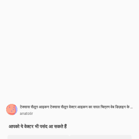
टेक्सास सैलून आइकन टेक्सास सैलून वेक्टर आइकन का सरल चित्रण वेब डिज़ाइन के लिए सफेद पृष्ठभूमि पर अलग-थलग
anatolir
आपको ये वेक्टर भी पसंद आ सकते हैं