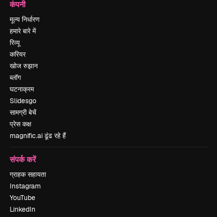
कंपनी
मूल्य निर्धारण
हमारे बारे में
रिव्यू
करियर
खोज रुझान
ब्लॉग
घटनाक्रम
Slidesgo
सामग्री बेचें
प्रेस कक्ष
magnific.ai ढूंढ रहे हैं
संपर्क करें
ग्राहक सहायता
Instagram
YouTube
LinkedIn