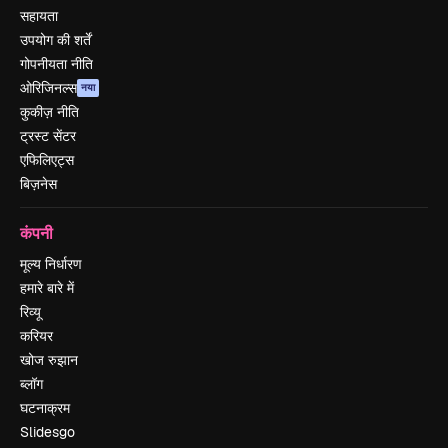
सहायता
उपयोग की शर्तें
गोपनीयता नीति
ओरिजिनल्स
नया
कुकीज़ नीति
ट्रस्ट सेंटर
एफिलिएट्स
बिज़नेस
कंपनी
मूल्य निर्धारण
हमारे बारे में
रिव्यू
करियर
खोज रुझान
ब्लॉग
घटनाक्रम
Slidesgo