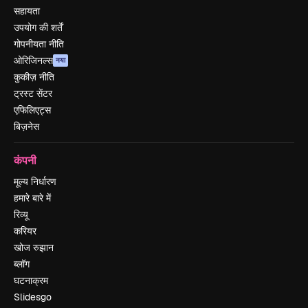
सहायता
उपयोग की शर्तें
गोपनीयता नीति
ओरिजिनल्स
नया
कुकीज़ नीति
ट्रस्ट सेंटर
एफिलिएट्स
बिज़नेस
कंपनी
मूल्य निर्धारण
हमारे बारे में
रिव्यू
करियर
खोज रुझान
ब्लॉग
घटनाक्रम
Slidesgo