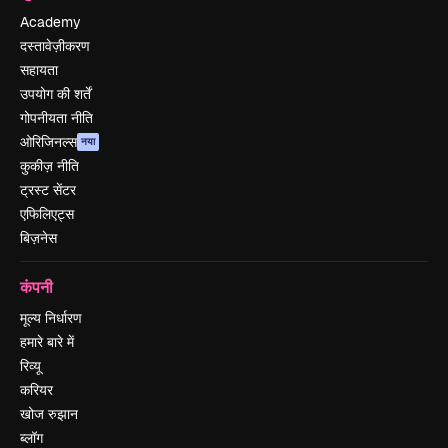
Academy
दस्तावेज़ीकरण
सहायता
उपयोग की शर्तें
गोपनीयता नीति
ओरिजिनल्स
नया
कुकीज़ नीति
ट्रस्ट सेंटर
एफिलिएट्स
बिज़नेस
कंपनी
मूल्य निर्धारण
हमारे बारे में
रिव्यू
करियर
खोज रुझान
ब्लॉग