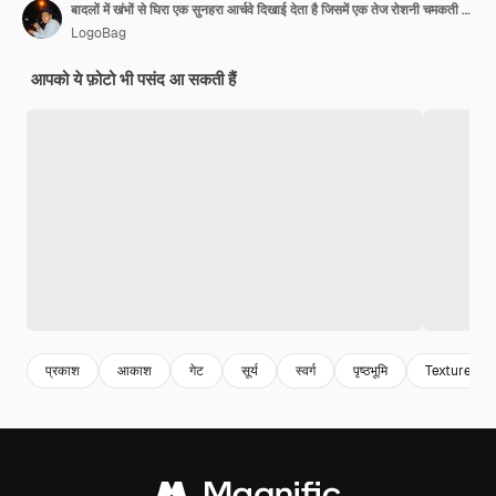
बादलों में खंभों से घिरा एक सुनहरा आर्चवे दिखाई देता है जिसमें एक तेज रोशनी चमकती है जो स्वर्ग के माध्यम से एक मार्ग बनाती है
LogoBag
आपको ये फ़ोटो भी पसंद आ सकती हैं
प्रकाश
आकाश
गेट
सूर्य
स्वर्ग
पृष्ठभूमि
Texture