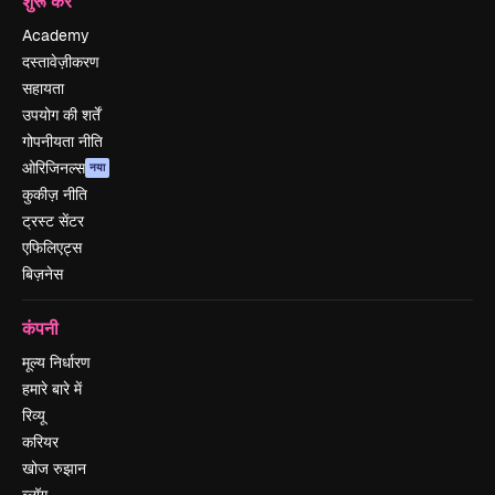
शुरू करें
Academy
दस्तावेज़ीकरण
सहायता
उपयोग की शर्तें
गोपनीयता नीति
ओरिजिनल्स
नया
कुकीज़ नीति
ट्रस्ट सेंटर
एफिलिएट्स
बिज़नेस
कंपनी
मूल्य निर्धारण
हमारे बारे में
रिव्यू
करियर
खोज रुझान