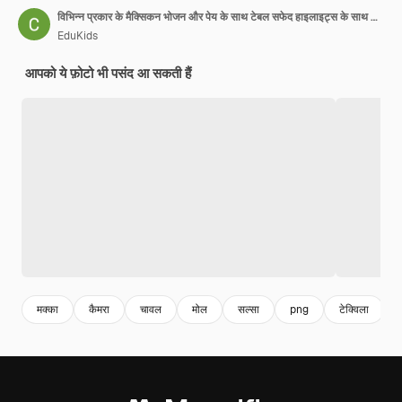
विभिन्न प्रकार के मैक्सिकन भोजन और पेय के साथ टेबल सफेद हाइलाइट्स के साथ अलग
EduKids
आपको ये फ़ोटो भी पसंद आ सकती हैं
मक्का
कैमरा
चावल
मोल
सल्सा
png
टेक्विला