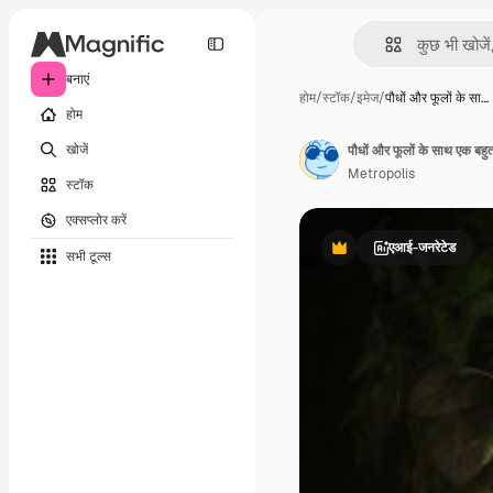
बनाएं
होम
/
स्टॉक
/
इमेज
/
पौधों और फूलों के सा…
होम
खोजें
पौधों और फूलों के साथ एक बहुत 
Metropolis
स्टॉक
एक्सप्लोर करें
एआई-जनरेटेड
सभी टूल्‍स
Premium