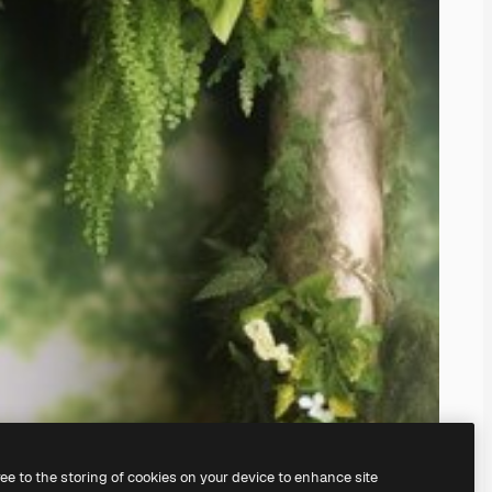
ree to the storing of cookies on your device to enhance site
े अपना खुद का बना सकते हैं।