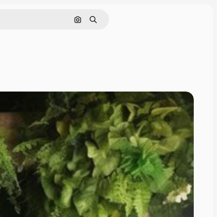
इमेज से खोजें
खोजें