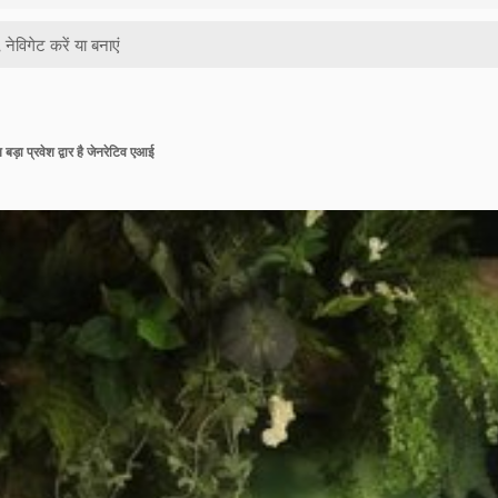
बड़ा प्रवेश द्वार है जेनरेटिव एआई