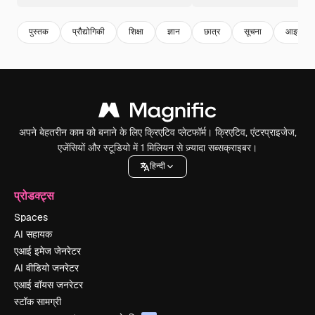
पुस्तक
प्रौद्योगिकी
शिक्षा
ज्ञान
छात्र
सूचना
आइसोमेट
अपने बेहतरीन काम को बनाने के लिए क्रिएटिव प्लेटफॉर्म। क्रिएटिव, एंटरप्राइजेज,
एजेंसियों और स्टूडियो में 1 मिलियन से ज़्यादा सब्सक्राइबर।
हिन्दी
प्रोडक्ट्स
Spaces
AI सहायक
एआई इमेज जेनरेटर
AI वीडियो जनरेटर
एआई वॉयस जनरेटर
स्टॉक सामग्री