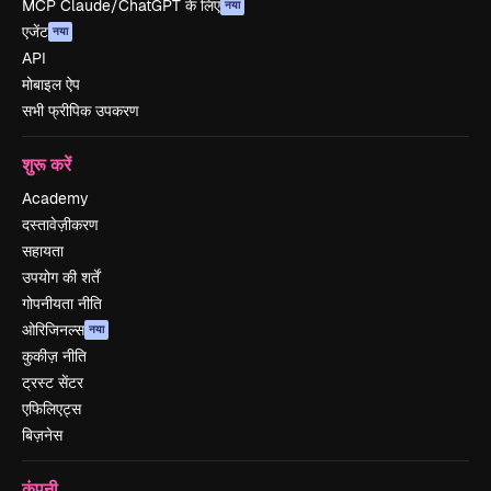
MCP Claude/ChatGPT के लिए
नया
एजेंट
नया
API
मोबाइल ऐप
सभी फ्रीपिक उपकरण
शुरू करें
Academy
दस्तावेज़ीकरण
सहायता
उपयोग की शर्तें
गोपनीयता नीति
ओरिजिनल्स
नया
कुकीज़ नीति
ट्रस्ट सेंटर
एफिलिएट्स
बिज़नेस
कंपनी