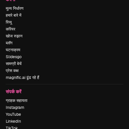
मूल्य निर्धारण
हमारे बारे में
रिव्यू
करियर
खोज रुझान
ब्लॉग
घटनाक्रम
Slidesgo
सामग्री बेचें
प्रेस कक्ष
magnific.ai ढूंढ रहे हैं
संपर्क करें
ग्राहक सहायता
Instagram
YouTube
LinkedIn
TikTok