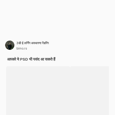
3डी ई लर्निंग अवधारणा रेंडरिंग
bimo.rs
आपको ये PSD भी पसंद आ सकते हैं