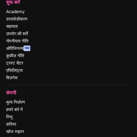
शुरू करें
Academy
दस्तावेज़ीकरण
सहायता
उपयोग की शर्तें
गोपनीयता नीति
ओरिजिनल्स
नया
कुकीज़ नीति
ट्रस्ट सेंटर
एफिलिएट्स
बिज़नेस
कंपनी
मूल्य निर्धारण
हमारे बारे में
रिव्यू
करियर
खोज रुझान