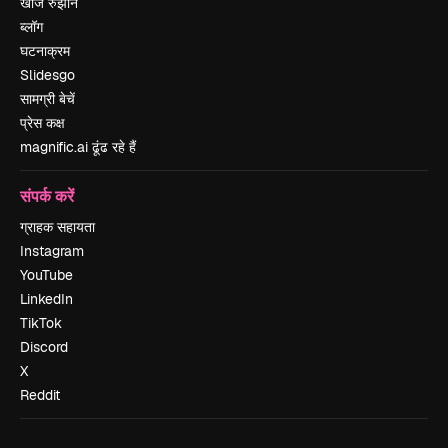
खोज रुझान
ब्लॉग
घटनाक्रम
Slidesgo
सामग्री बेचें
प्रेस कक्ष
magnific.ai ढूंढ रहे हैं
संपर्क करें
ग्राहक सहायता
Instagram
YouTube
LinkedIn
TikTok
Discord
X
Reddit