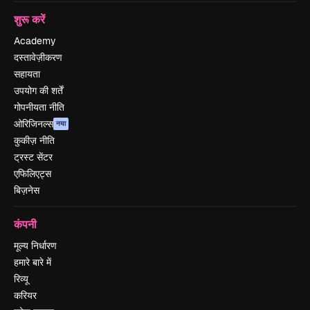
शुरू करें
Academy
दस्तावेज़ीकरण
सहायता
उपयोग की शर्तें
गोपनीयता नीति
ओरिजिनल्स
नया
कुकीज़ नीति
ट्रस्ट सेंटर
एफिलिएट्स
बिज़नेस
कंपनी
मूल्य निर्धारण
हमारे बारे में
रिव्यू
करियर