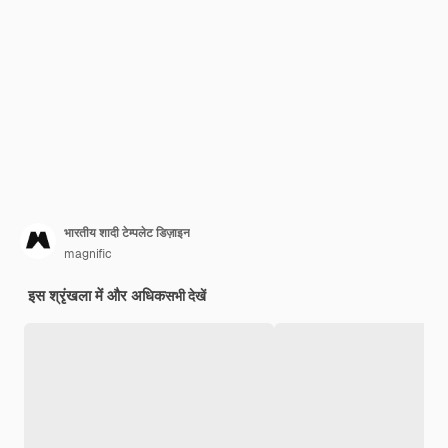
भारतीय शादी टेम्पलेट डिज़ाइन
magnific
इस श्रृंखला में और अधिक
सभी देखें