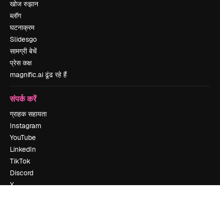
खोज रुझान
ब्लॉग
घटनाक्रम
Slidesgo
सामग्री बेचें
प्रेस कक्ष
magnific.ai ढूंढ रहे हैं
संपर्क करें
ग्राहक सहायता
Instagram
YouTube
LinkedIn
TikTok
Discord
X
Reddit