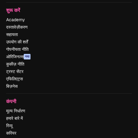
शुरू करें
Academy
दस्तावेज़ीकरण
सहायता
उपयोग की शर्तें
गोपनीयता नीति
ओरिजिनल्स
नया
कुकीज़ नीति
ट्रस्ट सेंटर
एफिलिएट्स
बिज़नेस
कंपनी
मूल्य निर्धारण
हमारे बारे में
रिव्यू
करियर