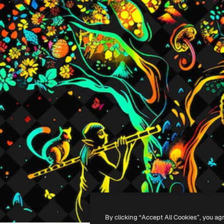
By clicking “Accept All Cookies”, you ag