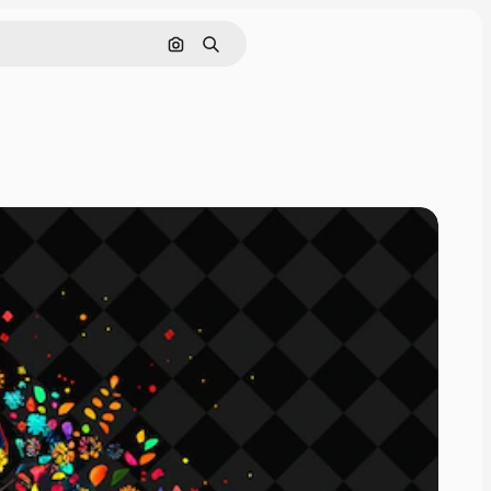
इमेज से खोजें
खोजें