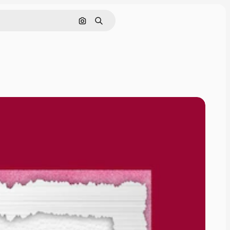
इमेज से खोजें
खोजें