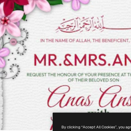
By clicking “Accept All Cookies”, you ag