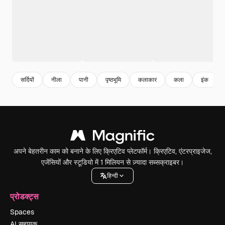
सर्दियों
नीला
पानी
पृष्ठभूमि
कलाकार
कला
इंक
अपने बेहतरीन काम को बनाने के लिए क्रिएटिव प्लेटफॉर्म। क्रिएटिव, एंटरप्राइजेज,
एजेंसियों और स्टूडियो में 1 मिलियन से ज़्यादा सब्सक्राइबर।
हिन्दी
प्रोडक्ट्स
Spaces
AI सहायक