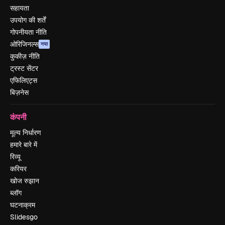
सहायता
उपयोग की शर्तें
गोपनीयता नीति
ओरिजिनल्स
नया
कुकीज़ नीति
ट्रस्ट सेंटर
एफिलिएट्स
बिज़नेस
कंपनी
मूल्य निर्धारण
हमारे बारे में
रिव्यू
करियर
खोज रुझान
ब्लॉग
घटनाक्रम
Slidesgo