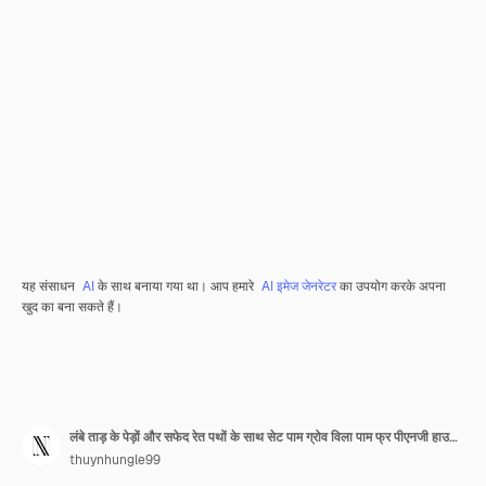
यह संसाधन
AI
के साथ बनाया गया था। आप हमारे
AI इमेज जेनरेटर
का उपयोग करके अपना
खुद का बना सकते हैं।
लंबे ताड़ के पेड़ों और सफेद रेत पथों के साथ सेट पाम ग्रोव विला पाम फ्र पीएनजी हाउस तत्व डिजाइनो
thuynhungle99