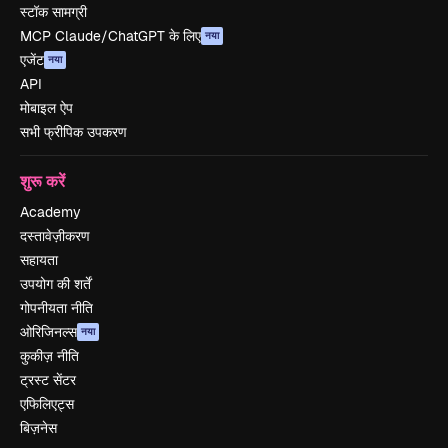
स्टॉक सामग्री
MCP Claude/ChatGPT के लिए
नया
एजेंट
नया
API
मोबाइल ऐप
सभी फ्रीपिक उपकरण
शुरू करें
Academy
दस्तावेज़ीकरण
सहायता
उपयोग की शर्तें
गोपनीयता नीति
ओरिजिनल्स
नया
कुकीज़ नीति
ट्रस्ट सेंटर
एफिलिएट्स
बिज़नेस