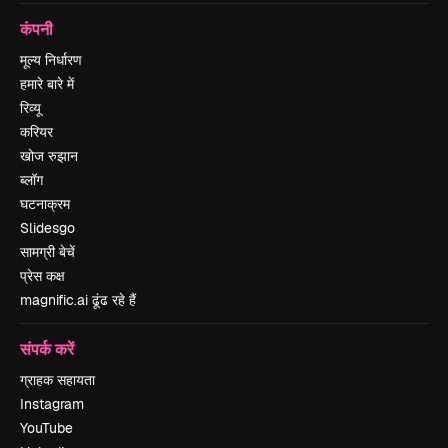
कंपनी
मूल्य निर्धारण
हमारे बारे में
रिव्यू
करियर
खोज रुझान
ब्लॉग
घटनाक्रम
Slidesgo
सामग्री बेचें
प्रेस कक्ष
magnific.ai ढूंढ रहे हैं
संपर्क करें
ग्राहक सहायता
Instagram
YouTube