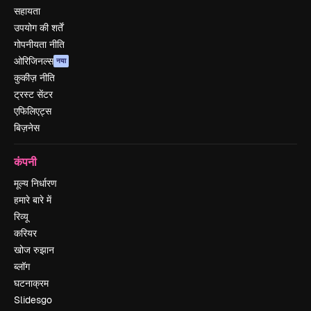
सहायता
उपयोग की शर्तें
गोपनीयता नीति
ओरिजिनल्स
नया
कुकीज़ नीति
ट्रस्ट सेंटर
एफिलिएट्स
बिज़नेस
कंपनी
मूल्य निर्धारण
हमारे बारे में
रिव्यू
करियर
खोज रुझान
ब्लॉग
घटनाक्रम
Slidesgo