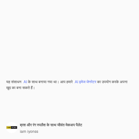
यह संसाधन
AI
के साथ बनाया गया था। आप हमारे
AI इमेज जेनरेटर
का उपयोग करके अपना
खुद का बना सकते हैं।
ब्रश और रंग स्पलैश के साथ जीवंत मेकअप पैलेट
iam iyonss