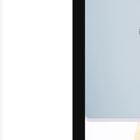
अपने बेहतरीन काम को
क्रिएटिव, एंटरप्राइज
मिलियन से ज़्यादा स
हिन्दी
Copyright © 2010