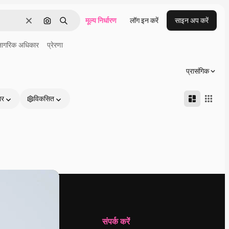
मूल्य निर्धारण
लॉग इन करें
साइन अप करें
साफ़
इमेज से खोजें
खोजें
नागरिक अधिकार
प्रेरणा
प्रासंगिक
ार
विकसित
कंपनी
संपर्क करें