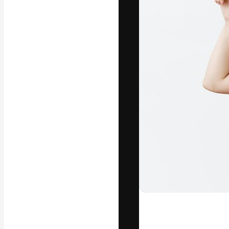
अपने बेहतरीन काम को
क्रिएटिव, एंटरप्राइज
मिलियन से ज़्यादा स
हिन्दी
Copyright © 2010