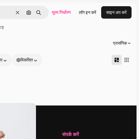
मूल्य निर्धारण
लॉग इन करें
साइन अप करें
साफ़
इमेज से खोजें
खोजें
ाड़
प्रासंगिक
ार
विकसित
कंपनी
संपर्क करें