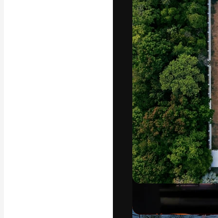
अपने बेहतरीन काम को
क्रिएटिव, एंटरप्राइज
मिलियन से ज़्यादा स
हिन्दी
Copyright © 2010