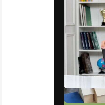
अपने बेहतरीन काम को
क्रिएटिव, एंटरप्राइज
मिलियन से ज़्यादा स
हिन्दी
Copyright © 2010