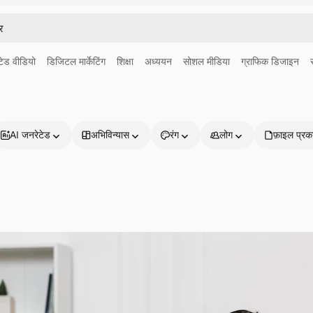
ेड वीडियो
डिजिटल मार्केटिंग
शिक्षा
अध्ययन
सोशल मीडिया
ग्राफिक डिजाइन
AI जनरेटेड
अभिविन्यास
रंग
लोग
फ़ाइल प्रक
प्रोडक्ट्स
शुरू करें