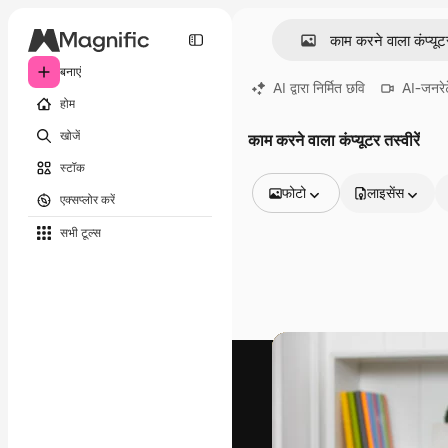
बनाएं
AI द्वारा निर्मित छवि
AI-जनरेट
होम
खोजें
काम करने वाला कंप्यूटर तस्वीरें
स्टॉक
फोटो
लाइसेंस
एक्सप्लोर करें
सभी इमेज
सभी टूल्‍स
वेक्टर
चित्रण
फोटो
PSD
टेम्पलेट
मॉकअप
वीडियो
फ़ुटेज
मोशन ग्राफ़िक्स
वीडियो टेम्पलेट्स
आइकन
3D मॉडल
फ़ॉन्ट