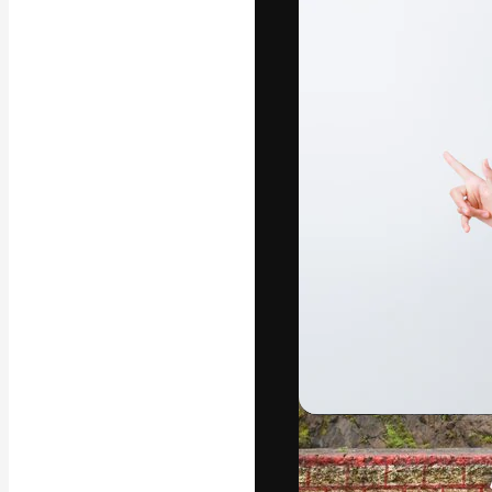
अपने बेहतरीन काम को
क्रिएटिव, एंटरप्राइज
मिलियन से ज़्यादा स
हिन्दी
Copyright © 2010