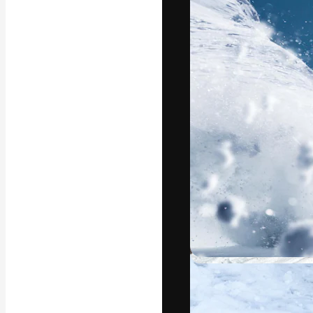
अपने बेहतरीन काम को
क्रिएटिव, एंटरप्राइज
मिलियन से ज़्यादा स
हिन्दी
Copyright © 2010