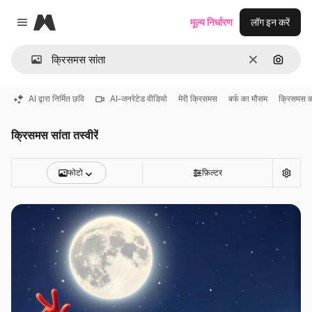
Magnific
मूल्य निर्धारण
लॉग इन करें
Close menu
साफ़
इमेज से ख
AI द्वारा निर्मित छवि
AI-जनरेटेड वीडियो
मेरी क्रिसमस
बर्फ का मौसम
क्रिसमस क
क्रिसमस सांता तस्वीरें
फोटो
फ़िल्टर