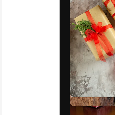
अपने बेहतरीन काम को
क्रिएटिव, एंटरप्राइज
मिलियन से ज़्यादा स
हिन्दी
Copyright © 2010