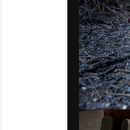
अपने बेहतरीन काम को
क्रिएटिव, एंटरप्राइज
मिलियन से ज़्यादा स
हिन्दी
Copyright © 2010