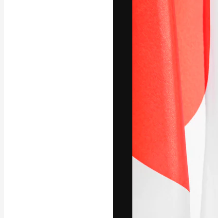
अपने बेहतरीन काम को
क्रिएटिव, एंटरप्राइज
मिलियन से ज़्यादा स
हिन्दी
Copyright © 2010