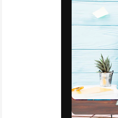
अपने बेहतरीन काम को
क्रिएटिव, एंटरप्राइज
मिलियन से ज़्यादा स
हिन्दी
Copyright © 2010