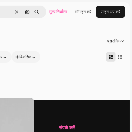
मूल्य निर्धारण
लॉग इन करें
साइन अप करें
साफ़
इमेज से खोजें
खोजें
प्रासंगिक
ार
विकसित
कंपनी
संपर्क करें