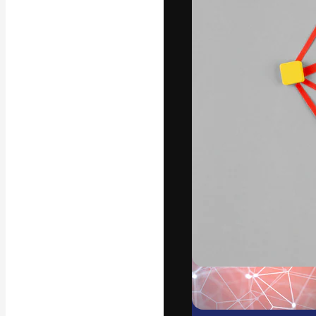
अपने बेहतरीन काम को
क्रिएटिव, एंटरप्राइज
मिलियन से ज़्यादा स
हिन्दी
Copyright © 2010