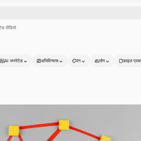
ेड वीडियो
AI जनरेटेड
अभिविन्यास
रंग
लोग
फ़ाइल प्रक
प्रोडक्ट्स
शुरू करें