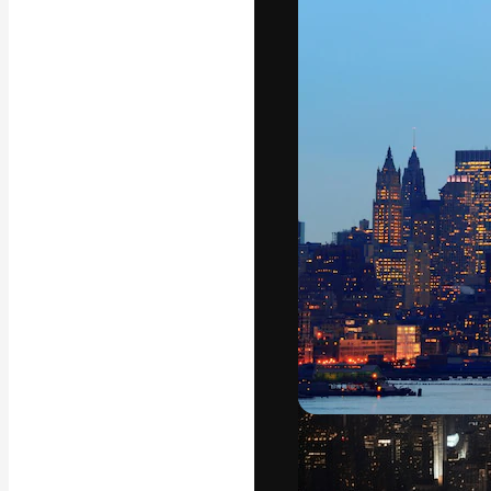
अपने बेहतरीन काम को
क्रिएटिव, एंटरप्राइज
मिलियन से ज़्यादा स
हिन्दी
Copyright © 2010