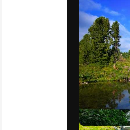
अपने बेहतरीन काम को
क्रिएटिव, एंटरप्राइज
मिलियन से ज़्यादा स
हिन्दी
Copyright © 2010