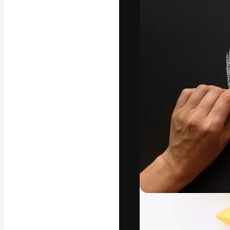
अपने बेहतरीन काम को
क्रिएटिव, एंटरप्राइज
मिलियन से ज़्यादा स
हिन्दी
Copyright © 2010