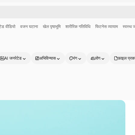
ेड वीडियो
वजन घटाना
खेल पृष्ठभूमि
शारीरिक गतिविधि
फिटनेस व्यायाम
स्वस्थ 
AI जनरेटेड
अभिविन्यास
रंग
लोग
फ़ाइल प्रक
प्रोडक्ट्स
शुरू करें