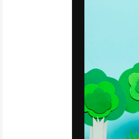
अपने बेहतरीन काम को
क्रिएटिव, एंटरप्राइज
मिलियन से ज़्यादा स
हिन्दी
Copyright © 2010