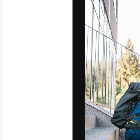
अपने बेहतरीन काम को
क्रिएटिव, एंटरप्राइज
मिलियन से ज़्यादा स
हिन्दी
Copyright © 2010