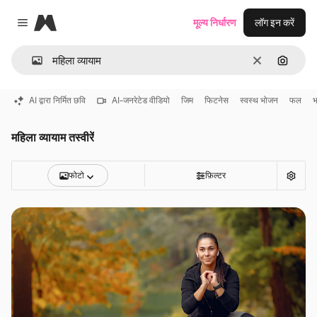
Magnific
मूल्य निर्धारण
लॉग इन करें
Close menu
साफ़
इमेज से ख
AI द्वारा निर्मित छवि
AI-जनरेटेड वीडियो
जिम
फिटनेस
स्वस्थ भोजन
फल
भ
महिला व्यायाम तस्वीरें
फोटो
फ़िल्टर