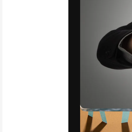
अपने बेहतरीन काम को
क्रिएटिव, एंटरप्राइज
मिलियन से ज़्यादा स
हिन्दी
Copyright © 2010