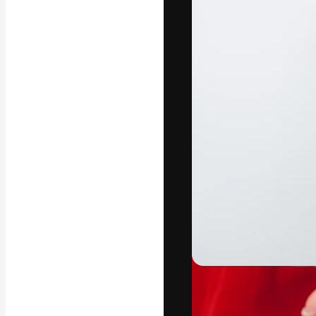
अपने बेहतरीन काम को
क्रिएटिव, एंटरप्राइज
मिलियन से ज़्यादा स
हिन्दी
Copyright © 2010