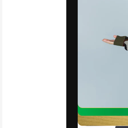
अपने बेहतरीन काम को
क्रिएटिव, एंटरप्राइज
मिलियन से ज़्यादा स
हिन्दी
Copyright © 2010