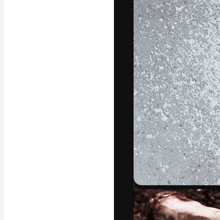
अपने बेहतरीन काम को
क्रिएटिव, एंटरप्राइज
मिलियन से ज़्यादा स
हिन्दी
Copyright © 2010