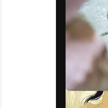
अपने बेहतरीन काम को
क्रिएटिव, एंटरप्राइज
मिलियन से ज़्यादा स
हिन्दी
Copyright © 2010