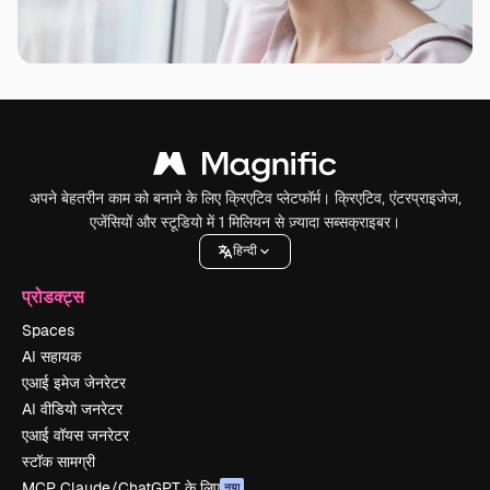
अपने बेहतरीन काम को बनाने के लिए क्रिएटिव प्लेटफॉर्म। क्रिएटिव, एंटरप्राइजेज,
एजेंसियों और स्टूडियो में 1 मिलियन से ज़्यादा सब्सक्राइबर।
हिन्दी
प्रोडक्ट्स
Spaces
AI सहायक
एआई इमेज जेनरेटर
AI वीडियो जनरेटर
एआई वॉयस जनरेटर
स्टॉक सामग्री
MCP Claude/ChatGPT के लिए
नया