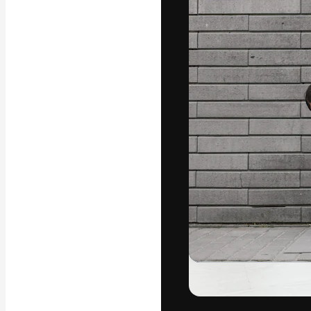
अपने बेहतरीन काम को
क्रिएटिव, एंटरप्राइज
मिलियन से ज़्यादा स
हिन्दी
Copyright © 2010