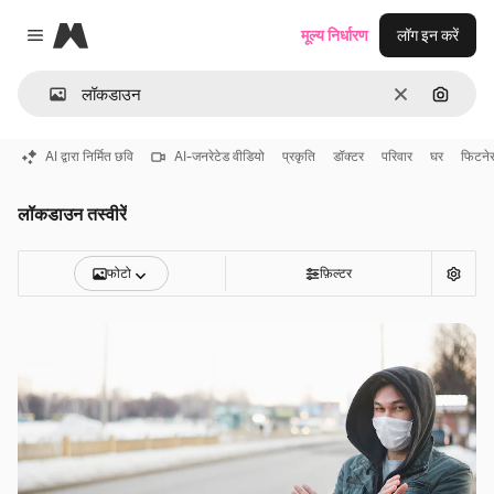
Magnific
मूल्य निर्धारण
लॉग इन करें
Close menu
साफ़
इमेज से ख
AI द्वारा निर्मित छवि
AI-जनरेटेड वीडियो
प्रकृति
डॉक्टर
परिवार
घर
फिटने
लॉकडाउन तस्वीरें
फोटो
फ़िल्टर