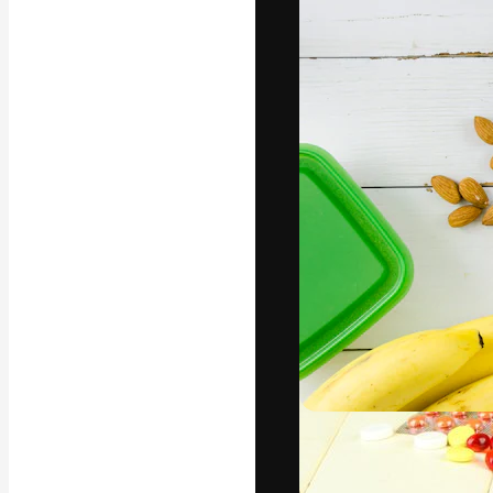
अपने बेहतरीन काम को
क्रिएटिव, एंटरप्राइज
मिलियन से ज़्यादा स
हिन्दी
Copyright © 2010