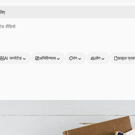
ेड वीडियो
AI जनरेटेड
अभिविन्यास
रंग
लोग
फ़ाइल प्रक
प्रोडक्ट्स
शुरू करें