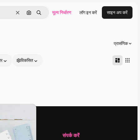
मूल्य निर्धारण
लॉग इन करें
साइन अप करें
साफ़
इमेज से खोजें
खोजें
प्रासंगिक
ार
विकसित
कंपनी
संपर्क करें