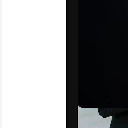
अपने बेहतरीन काम को
क्रिएटिव, एंटरप्राइज
मिलियन से ज़्यादा स
हिन्दी
Copyright © 2010