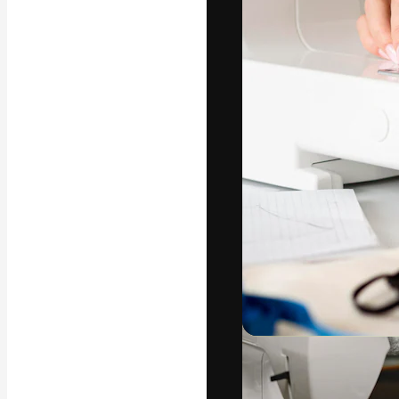
अपने बेहतरीन काम को
क्रिएटिव, एंटरप्राइज
मिलियन से ज़्यादा स
हिन्दी
Copyright © 2010