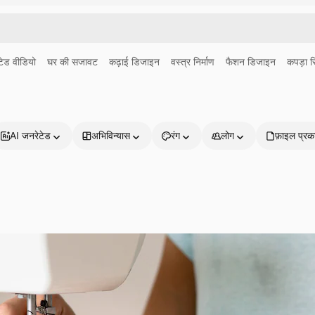
ेड वीडियो
घर की सजावट
कढ़ाई डिजाइन
वस्त्र निर्माण
फैशन डिजाइन
कपड़ा 
AI जनरेटेड
अभिविन्यास
रंग
लोग
फ़ाइल प्रक
प्रोडक्ट्स
शुरू करें